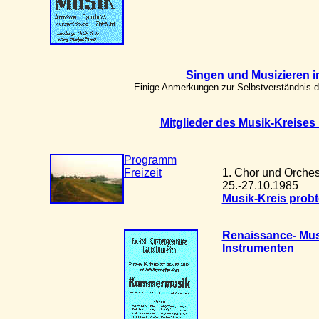
Singen und Musizieren 
Einige Anmerkungen zur Selbstverständnis 
Mitglieder des Musik-Kreises
Programm
Freizeit
1. Chor und Orchest
25.-27.10.1985
Musik-Kreis prob
Renaissance- Musi
Instrumenten