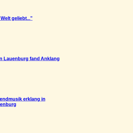
Welt geliebt..."
n Lauenburg fand Anklang
Abendmusik erklang in
enburg