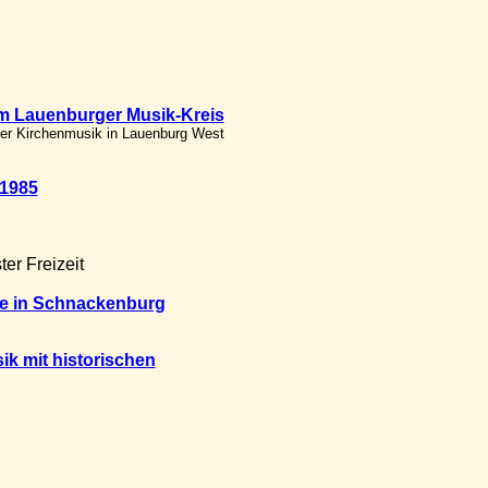
im Lauenburger Musik-Kreis
der Kirchenmusik in Lauenburg West
 1985
er Freizeit
te in Schnackenburg
k mit historischen