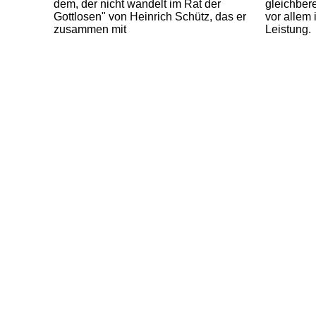
dem, der nicht wandelt im Rat der
gleichber
Gottlosen" von Heinrich Schütz, das er
vor allem
zusammen mit
Leistung.