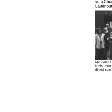
vom Chor
Lauenbu
Mit vielen 
Kreis unter
(links) sei