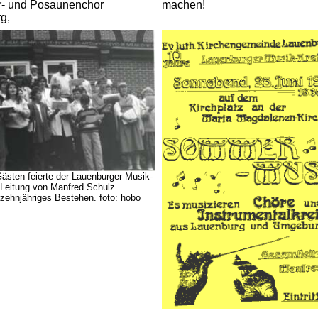
- und Posaunenchor
machen!
rg,
Gästen feierte der Lauenburger Musik-
 Leitung von Manfred Schulz
n zehnjähriges Bestehen. foto: hobo